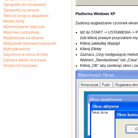
Typografia do oznakowań
Typografia na ekranie
Platforma Windows XP
Twórcze wcięcia akapitowe
Wielkie fonty
Zastosuj wygładzanie czcionek ekra
Wyrównywanie optyczne
Właściwe cudzysłowy
Idź do START -> USTAWIENIA -
Wygładzanie na ekranie
(lub kliknij prawym przyciskiem my
Wskazówki stosowania pisanek
Kliknij zakładkę
Wygląd
Wykropkowania
Kliknij
Efekty
Zagubiony w morzu fontów
Zaznacz „Użyj następującej metod
Zamiana tekstu na krzywe
Wybierz „Standardowe” lub „Clear
Zmiany linii bazowej
Kliknij „OK” aby zamknąć okno i 