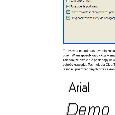
Tradycyjna metoda rastrowania zakła
pixeli. W ten sposób każda krzywizna
zakłada, że pixele nie posiadają wew
ostrość krawędzi. Technologia ClearT
jasności poszczególnych pixeli ekran