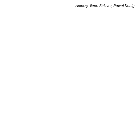
Autorzy: Ilene Strizver, Paweł Kenig